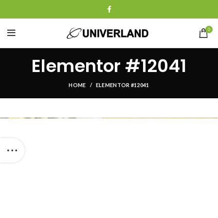
0
Elementor #12041
HOME
ELEMENTOR #12041