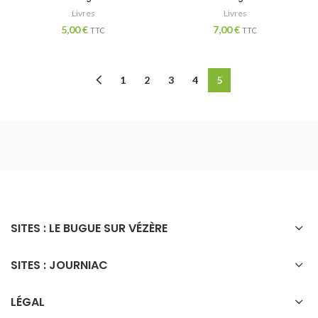
Livres
Livres
5,00
€
7,00
€
TTC
TTC
1
2
3
4
5
SITES : LE BUGUE SUR VÉZÈRE
SITES : JOURNIAC
LÉGAL