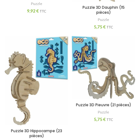
Puzzle
Puzzle 3D Dauphin (15
9,92
€
TTC
pièces)
Puzzle
5,75
€
TTC
Puzzle 3D Pieuvre (21 pièces)
Puzzle
5,75
€
TTC
Puzzle 3D Hippocampe (23
pièces)