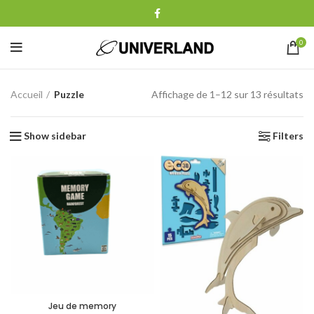
0
Accueil
Puzzle
Affichage de 1–12 sur 13 résultats
Show sidebar
Filters
Jeu de memory