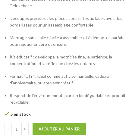
Deluxebase.
Découpes précises : les pièces sont faites au laser, avec des
bords lisses pour un assemblage confortable.
Montage sans colle : facile à assembler et à démonter, parfait
pour rejouer encore et encore.
Kit éducatif : développe la motricité fine, la patience, la
concentration et la réflexion chez les enfants
Format “DIY” : idéal comme activité manuelle, cadeau
d’anniversaire, ou souvenir créatif
Respect de l’environnement : carton biodégradable et produit
recyclable.
5 en stock
AJOUTER AU PANIER