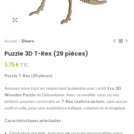
Click to enlarge
Accueil
Divers
Puzzle 3D T-Rex (29 pièces)
5,75
€
TTC
Puzzle T-Rex (29 pièces)
Amusez-vous tout en respectant la planète avec ce kit
Eco 3D
Wooden Puzzle
de Deluxebase. Avec ce modèle, vous ou vos
enfants pourrez construire un
T-Rex réaliste en bois
, sans aucun
outil ni colle, pour une expérience ludique, créative et écologique.
Caractéristiques principales :
Fabrication durable : bois issu de sources responsables selon