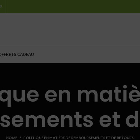
IR
OFFRETS CADEAU
ique en mati
ements et d
HOME
POLITIQUE EN MATIÈRE DE REMBOURSEMENTS ET DE RETOURS