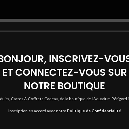
BONJOUR, INSCRIVEZ-VOU
ET CONNECTEZ-VOUS SUR
NOTRE BOUTIQUE
duits, Cartes & Coffrets Cadeau, de la boutique de l'Aquarium Périgord 
Inscription en accord avec notre
Politique de Confidentialité