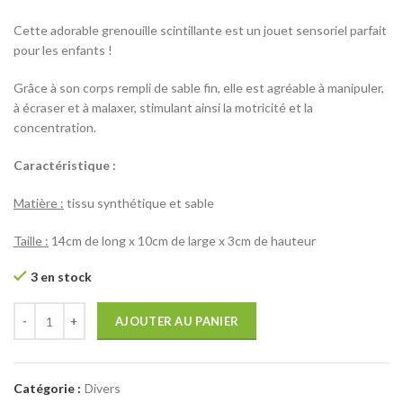
Cette adorable grenouille scintillante est un jouet sensoriel parfait
pour les enfants !
Grâce à son corps rempli de sable fin, elle est agréable à manipuler,
à écraser et à malaxer, stimulant ainsi la motricité et la
concentration.
Caractéristique :
Matière :
tissu synthétique et sable
Taille :
14cm de long x 10cm de large x 3cm de hauteur
3 en stock
AJOUTER AU PANIER
Catégorie :
Divers