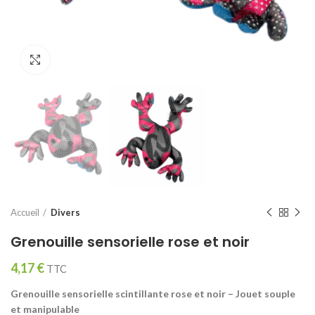
Click to enlarge
Accueil
Divers
Grenouille sensorielle rose et noir
4,17
€
TTC
Grenouille sensorielle scintillante rose et noir – Jouet souple
et manipulable