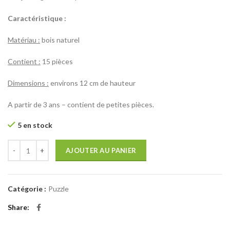
Caractéristique :
Matériau :
bois naturel
Contient :
15 pièces
Dimensions :
environs 12 cm de hauteur
A partir de 3 ans – contient de petites pièces.
5 en stock
AJOUTER AU PANIER
Catégorie :
Puzzle
Share