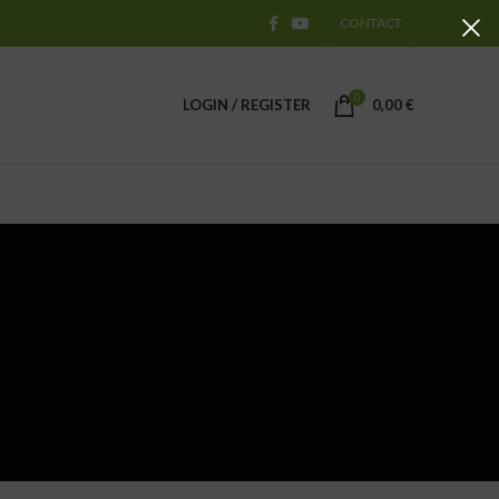
CONTACT
0
LOGIN / REGISTER
0,00
€