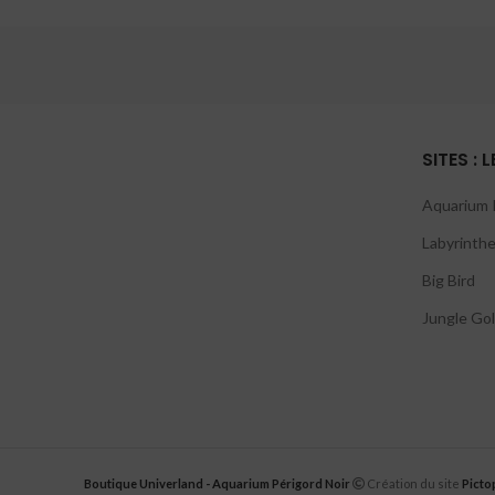
SITES : 
Aquarium P
Labyrinthe
Big Bird
Jungle Gol
Boutique Univerland - Aquarium Périgord Noir
Création du site
Picto