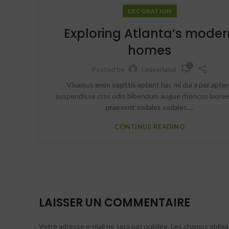
DECORATION
Exploring Atlanta’s moder
homes
0
Posted by
Univerland
Vivamus enim sagittis aptent hac mi dui a per apte
suspendisse cras odio bibendum augue rhoncus laoree
praesent sodales sodales....
CONTINUE READING
LAISSER UN COMMENTAIRE
Votre adresse e-mail ne sera pas publiée.
Les champs obliga