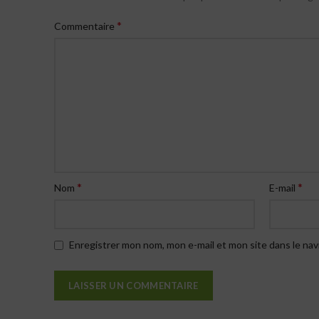
*
Commentaire
*
*
Nom
E-mail
Enregistrer mon nom, mon e-mail et mon site dans le na