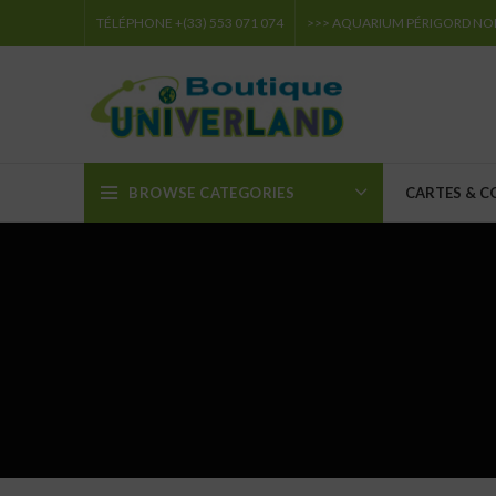
TÉLÉPHONE +(33) 553 071 074
>>> AQUARIUM PÉRIGORD NO
BROWSE CATEGORIES
CARTES & C